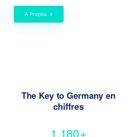
A Propos
The Key to Germany en
chiffres
1,180
+