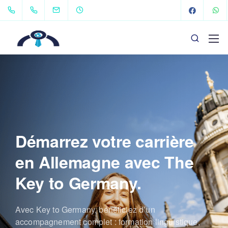
Démarrez votre carrière
en Allemagne avec The
Key to Germany.
Avec Key to Germany, bénéficiez d’un
accompagnement complet : formation linguistique,