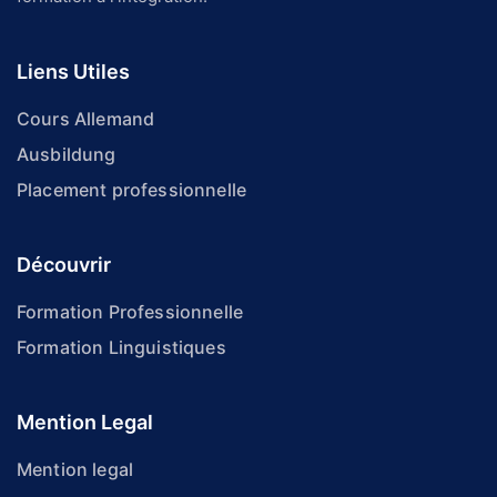
Liens Utiles
Cours Allemand
Ausbildung
Placement professionnelle
Découvrir
Formation Professionnelle
Formation Linguistiques
Mention Legal
Mention legal