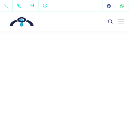
The Key To Germany
Key to Germany – De la langue à l’emploi, un
accompagnement complet pour votre avenir en
Allemagne.