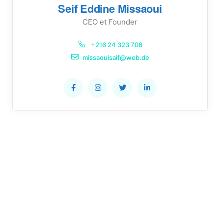
Seif Eddine Missaoui
CEO et Founder
+216 24 323 706
missaouisaif@web.de